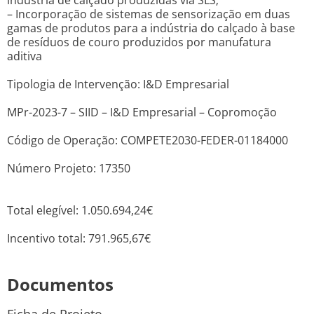
indústria de calçado produzidas via SLS;
– Incorporação de sistemas de sensorização em duas
gamas de produtos para a indústria do calçado à base
de resíduos de couro produzidos por manufatura
aditiva
Tipologia de Intervenção: I&D Empresarial
MPr-2023-7 – SIID – I&D Empresarial – Copromoção
Código de Operação: COMPETE2030-FEDER-01184000
Número Projeto: 17350
Total elegível: 1.050.694,24€
Incentivo total: 791.965,67€
Documentos