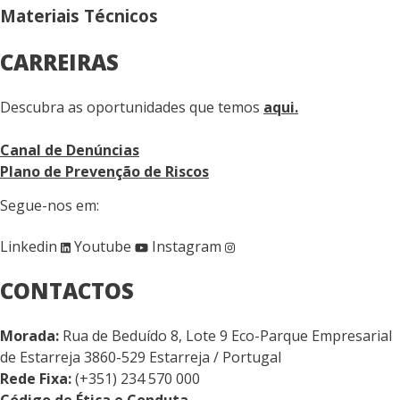
Materiais Técnicos
CARREIRAS
Descubra as oportunidades que temos
aqui.
Canal de Denúncias
Plano de Prevenção de Riscos
Segue-nos em:
Linkedin
Youtube
Instagram
CONTACTOS
Morada:
Rua de Beduído 8, Lote 9 Eco-Parque Empresarial
de Estarreja 3860-529 Estarreja / Portugal
Rede Fixa:
(+351) 234 570 000
Código de Ética e Conduta