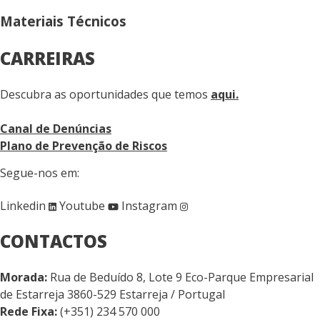
Materiais Técnicos
CARREIRAS
Descubra as oportunidades que temos
aqui.
Canal de Denúncias
Plano de Prevenção de Riscos
Segue-nos em:
Linkedin
Youtube
Instagram
CONTACTOS
Morada:
Rua de Beduído 8, Lote 9 Eco-Parque Empresarial
de Estarreja 3860-529 Estarreja / Portugal
Rede Fixa:
(+351) 234 570 000