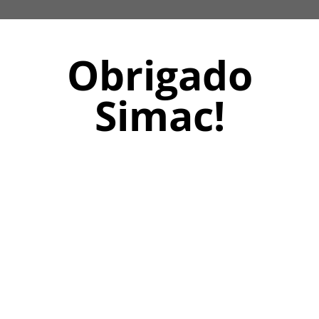
Obrigado
Simac!