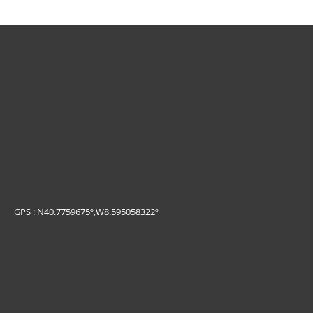
GPS : N40.7759675º,W8.595058322º