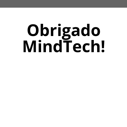
Obrigado
MindTech!