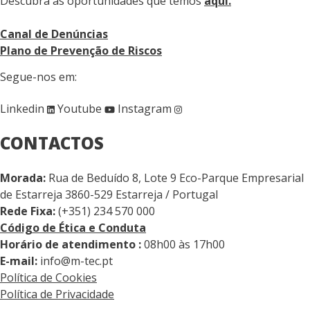
Descubra as oportunidades que temos
aqui.
Canal de Denúncias
Plano de Prevenção de Riscos
Segue-nos em:
Linkedin
Youtube
Instagram
CONTACTOS
Morada:
Rua de Beduído 8, Lote 9 Eco-Parque Empresarial
de Estarreja 3860-529 Estarreja / Portugal
Rede Fixa:
(+351) 234 570 000
Código de Ética e Conduta
Horário de atendimento :
08h00 às 17h00
E-mail:
info@m-tec.pt
Política de Cookies
Política de Privacidade