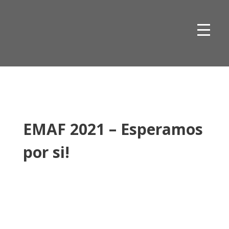
Skip
to
content
EMAF 2021 – Esperamos
por si!