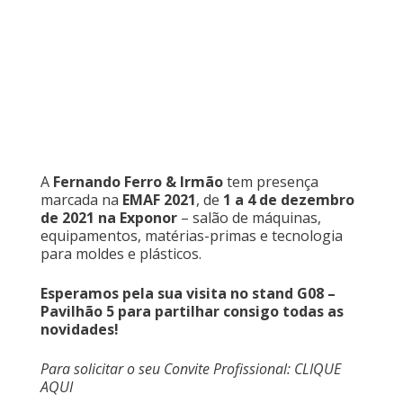
A
Fernando Ferro & Irmão
tem presença
marcada na
EMAF 2021
, de
1 a 4 de dezembro
de 2021 na Exponor
– salão de máquinas,
equipamentos, matérias-primas e tecnologia
para moldes e plásticos.
Esperamos pela sua visita no stand G08 –
Pavilhão 5 para partilhar consigo todas as
novidades!
Para solicitar o seu Convite Profissional:
CLIQUE
AQUI