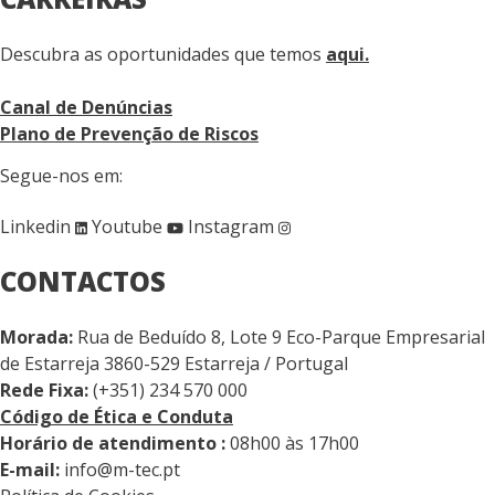
Descubra as oportunidades que temos
aqui.
Canal de Denúncias
Plano de Prevenção de Riscos
Segue-nos em:
Linkedin
Youtube
Instagram
CONTACTOS
Morada:
Rua de Beduído 8, Lote 9 Eco-Parque Empresarial
de Estarreja 3860-529 Estarreja / Portugal
Rede Fixa:
(+351) 234 570 000
Código de Ética e Conduta
Horário de atendimento :
08h00 às 17h00
E-mail:
info@m-tec.pt