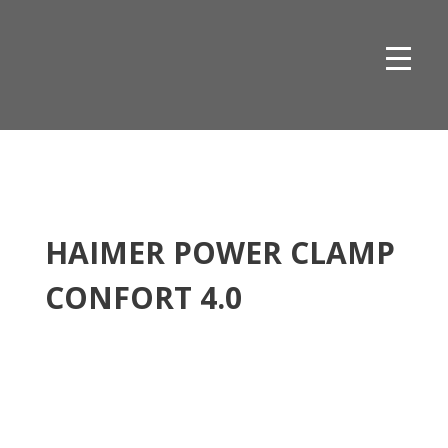
Skip
to
content
HAIMER POWER CLAMP
CONFORT 4.0