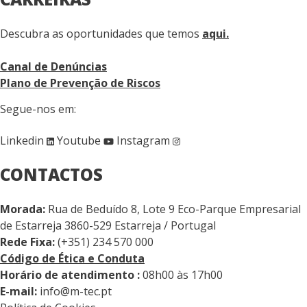
Descubra as oportunidades que temos
aqui.
Canal de Denúncias
Plano de Prevenção de Riscos
Segue-nos em:
Linkedin
Youtube
Instagram
CONTACTOS
Morada:
Rua de Beduído 8, Lote 9 Eco-Parque Empresarial
de Estarreja 3860-529 Estarreja / Portugal
Rede Fixa:
(+351) 234 570 000
Código de Ética e Conduta
Horário de atendimento :
08h00 às 17h00
E-mail:
info@m-tec.pt