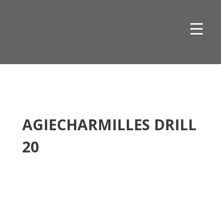
Skip
to
content
AGIECHARMILLES DRILL
20