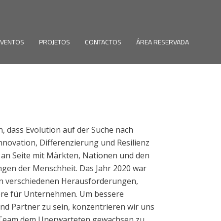
EVENTOS
PROJETOS
CONTACTOS
ÁREA RESERVADA
, dass Evolution auf der Suche nach
nnovation, Differenzierung und Resilienz
e an Seite mit Märkten, Nationen und den
gen der Menschheit. Das Jahr 2020 war
n verschiedenen Herausforderungen,
re für Unternehmen. Um bessere
nd Partner zu sein, konzentrieren wir uns
 Team dem Unerwarteten gewachsen zu