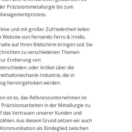
der Präzisionsmetallurgie bis zum
Managementprozess.
eise und mit großer Zufriedenheit teilen
e Website von Fernando Ferro & Irmão,
halte auf Ihren Bildschirm bringen soll. Sie
hrichten zu verschiedenen Themen
. zur Eroberung von
erschieden. oder Artikel über die
ethallomechanik-Industrie, die in
og hervorgehoben werden.
ion ist es, das Referenzunternehmen im
 Präzisionsarbeiten in der Metallurgie zu
uf das Vertrauen unserer Kunden und
zählen. Aus diesem Grund setzen wir auch
 Kommunikation als Bindeglied zwischen