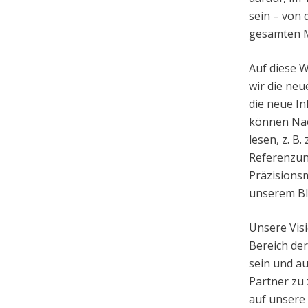
sein – von 
gesamten 
Auf diese W
wir die neu
die neue In
können Nac
lesen, z. B
Referenzunt
Präzisionsm
unserem Bl
Unsere Vis
Bereich der
sein und a
Partner zu 
auf unsere