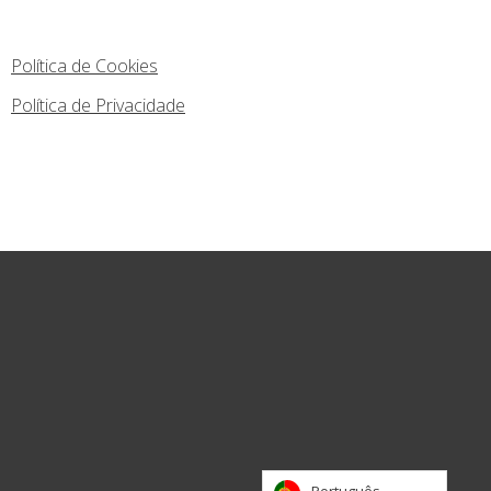
E-mail:
info@m-tec.pt
Política de Cookies
Política de Privacidade