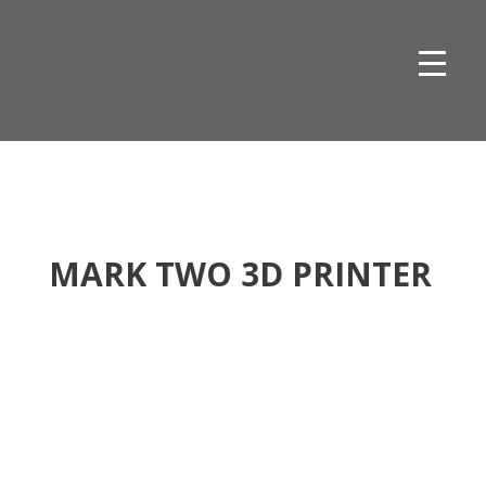
Skip
to
content
MARK TWO 3D PRINTER