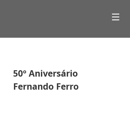
Skip
to
content
50º Aniversário
Fernando Ferro