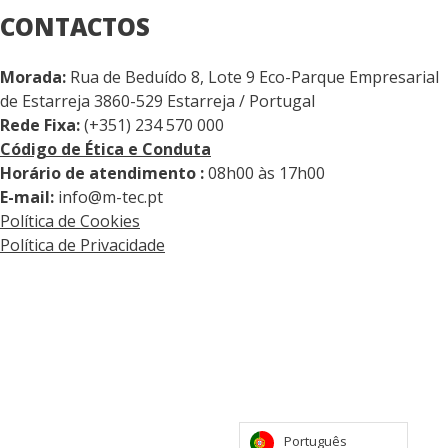
CONTACTOS
Morada:
Rua de Beduído 8, Lote 9 Eco-Parque Empresarial
de Estarreja 3860-529 Estarreja / Portugal
Rede Fixa:
(+351) 234 570 000
Código de Ética e Conduta
Horário de atendimento :
08h00 às 17h00
E-mail:
info@m-tec.pt
Política de Cookies
Política de Privacidade
Português