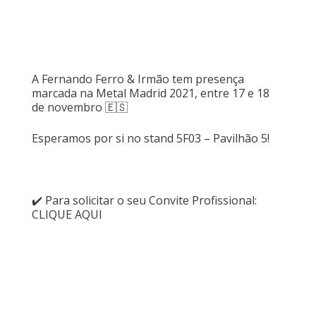
A Fernando Ferro & Irmão tem presença
marcada na Metal Madrid 2021, entre 17 e 18
de novembro 🇪🇸
Esperamos por si no stand 5F03 – Pavilhão 5!
✔️ Para solicitar o seu Convite Profissional:
CLIQUE AQUI
FERNANDO FERRO & IRMÃO
-
Machining Technology