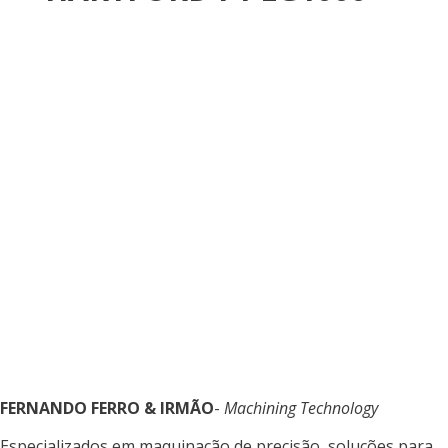
FERNANDO FERRO & IRMÃO
-
Machining Technology
Especializados em maquinação de precisão, soluções para