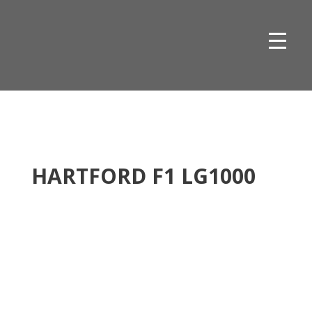
Skip
to
content
HARTFORD F1 LG1000