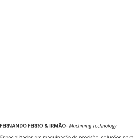
FERNANDO FERRO & IRMÃO
-
Machining Technology
Especializados em maquinação de precisão, soluções para