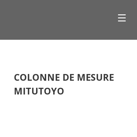
Skip
to
content
COLONNE DE MESURE
MITUTOYO