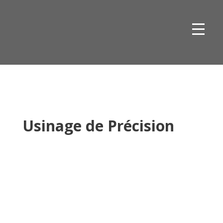
Skip
to
content
Usinage de Précision