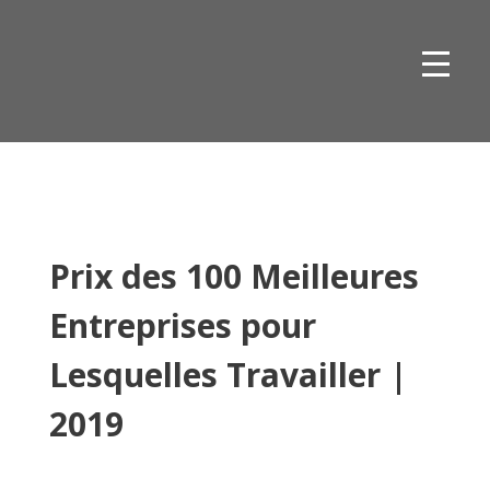
Skip
to
content
Prix des 100 Meilleures
Entreprises pour
Lesquelles Travailler |
2019