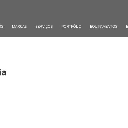
ÓS
MARCAS
SERVIÇOS
PORTFÓLIO
EQUIPAMENTOS
ia