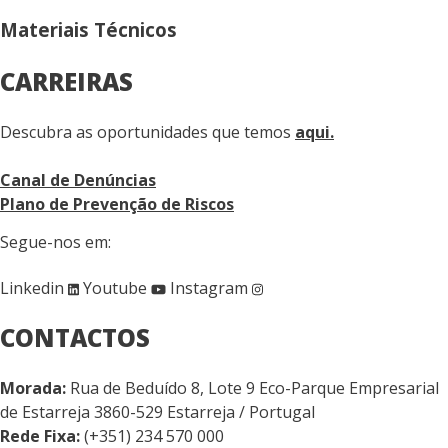
Materiais Técnicos
CARREIRAS
Descubra as oportunidades que temos
aqui.
Canal de Denúncias
Plano de Prevenção de Riscos
Segue-nos em:
Linkedin
Youtube
Instagram
CONTACTOS
Morada:
Rua de Beduído 8, Lote 9 Eco-Parque Empresarial
de Estarreja 3860-529 Estarreja / Portugal
Rede Fixa:
(+351) 234 570 000